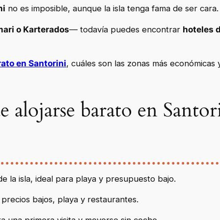
ni
no es imposible, aunque la isla tenga fama de ser cara.
mari o Karterados
— todavía puedes encontrar
hoteles 
ato en Santorini
, cuáles son las zonas más económicas 
 alojarse barato en Santor
 la isla, ideal para playa y presupuesto bajo.
 precios bajos, playa y restaurantes.
ra una primera visita y moverse sin coche.