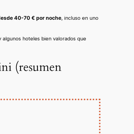
desde 40-70 € por noche
, incluso en uno
y algunos hoteles bien valorados que
ini (resumen