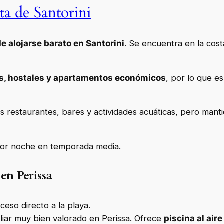
ta de Santorini
 alojarse barato en Santorini
. Se encuentra en la cost
es, hostales y apartamentos económicos
, por lo que e
es restaurantes, bares y actividades acuáticas, pero man
or noche en temporada media.
en Perissa
eso directo a la playa.
liar muy bien valorado en Perissa. Ofrece
piscina al air