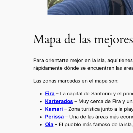
Mapa de las mejores
Para orientarte mejor en la isla, aquí tiene
rápidamente dónde se encuentran las área
Las zonas marcadas en el mapa son:
Fira
– La capital de Santorini y el prin
Karterad
os
– Muy cerca de Fira y un
Kamari
– Zona turística junto a la pl
Perissa
– Una de las áreas más econó
Oia
– El pueblo más famoso de la isla,