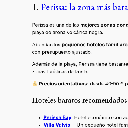
1.
Perissa: la zona más bara
Perissa es una de las
mejores zonas donde
playa de arena volcánica negra.
Abundan los
pequeños hoteles familiar
con presupuesto ajustado.
Además de la playa, Perissa tiene bastant
zonas turísticas de la isla.
Precios orientativos:
desde 40-90 € p
Hoteles baratos recomendados 
Perissa Bay
: Hotel económico con acc
Villa Valvis
: – Un pequeño hotel fami