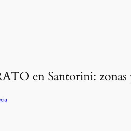
ATO en Santorini: zonas y
cia